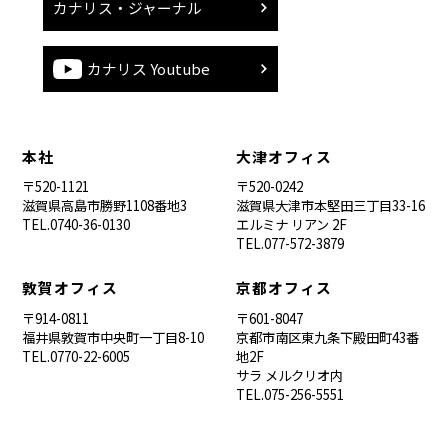
カナリス・ジャーナル
カナリス Youtube
本社
大津オフィス
〒520-1121
〒520-0242
滋賀県高島市勝野1108番地3
滋賀県大津市本堅田三丁目33-16
TEL.0740-36-0130
エルミナ リアン 2F
TEL.077-572-3879
敦賀オフィス
京都オフィス
〒914-0811
〒601-8047
福井県敦賀市中央町一丁目8-10
京都市南区東九条下殿田町43番
TEL.0770-22-6005
地2F
サラ メルクリオ内
TEL.075-256-5551