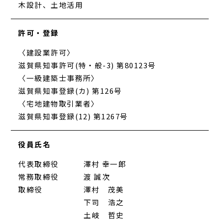
木設計、土地活用
許可・登録
〈建設業許可〉
滋賀県知事許可(特・般-3) 第80123号
〈一級建築士事務所〉
滋賀県知事登録(カ) 第126号
〈宅地建物取引業者〉
滋賀県知事登録(12) 第1267号
役員氏名
代表取締役
澤村 幸一郎
常務取締役
渡 誠次
取締役
澤村 茂美
下司 浩之
土岐 哲史