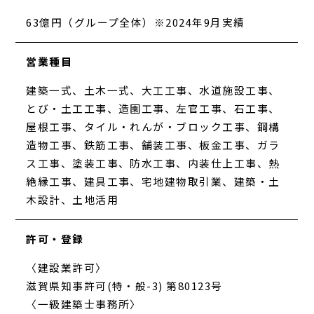
63億円（グループ全体）※2024年9月実績
営業種目
建築一式、土木一式、大工工事、水道施設工事、
とび・土工工事、造園工事、左官工事、石工事、
屋根工事、タイル・れんが・ブロック工事、鋼構
造物工事、鉄筋工事、舗装工事、板金工事、ガラ
ス工事、塗装工事、防水工事、内装仕上工事、熱
絶縁工事、建具工事、宅地建物取引業、建築・土
木設計、土地活用
許可・登録
〈建設業許可〉
滋賀県知事許可(特・般-3) 第80123号
〈一級建築士事務所〉