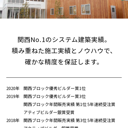
関西No.1のシステム建築実績。
積み重ねた施工実績とノウハウで、
確かな精度を保証します。
2020年
関西ブロック優秀ビルダー賞1位
2019年
関西ブロック優秀ビルダー賞3位
関西ブロック年間販売実績 第1位 5年連続受注賞
アティブビルダー銀賞受賞
2018年
関西ブロック年間販売実績 第3位 5年連続受注賞