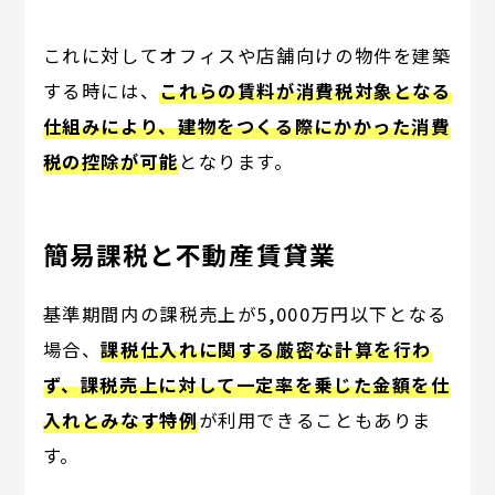
これに対してオフィスや店舗向けの物件を建築
する時には、
これらの賃料が消費税対象となる
仕組みにより、建物をつくる際にかかった消費
税の控除が可能
となります。
簡易課税と不動産賃貸業
基準期間内の課税売上が5,000万円以下となる
場合、
課税仕入れに関する厳密な計算を行わ
ず、課税売上に対して一定率を乗じた金額を仕
入れとみなす特例
が利用できることもありま
す。