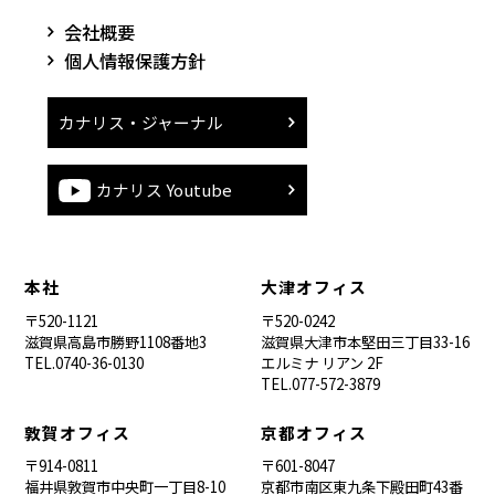
会社概要
個人情報保護方針
カナリス・ジャーナル
カナリス Youtube
本社
大津オフィス
〒520-1121
〒520-0242
滋賀県高島市勝野1108番地3
滋賀県大津市本堅田三丁目33-16
TEL.0740-36-0130
エルミナ リアン 2F
TEL.077-572-3879
敦賀オフィス
京都オフィス
〒914-0811
〒601-8047
福井県敦賀市中央町一丁目8-10
京都市南区東九条下殿田町43番