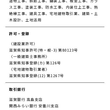
造物工事、鉄筋工事、舗装工事、板金工事、ガラ
ス工事、塗装工事、防水工事、内装仕上工事、熱
絶縁工事、建具工事、宅地建物取引業、建築・土
木設計、土地活用
許可・登録
〈建設業許可〉
滋賀県知事許可(特・般-3) 第80123号
〈一級建築士事務所〉
滋賀県知事登録(カ) 第126号
〈宅地建物取引業者〉
滋賀県知事登録(12) 第1267号
取引銀行
滋賀銀行 高島支店
関西みらい銀行 安曇川支店