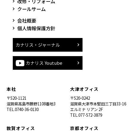
改修・リフォーム
クールサーム
会社概要
個人情報保護方針
カナリス・ジャーナル
カナリス Youtube
本社
大津オフィス
〒520-1121
〒520-0242
滋賀県高島市勝野1108番地3
滋賀県大津市本堅田三丁目33-16
TEL.0740-36-0130
エルミナ リアン 2F
TEL.077-572-3879
敦賀オフィス
京都オフィス