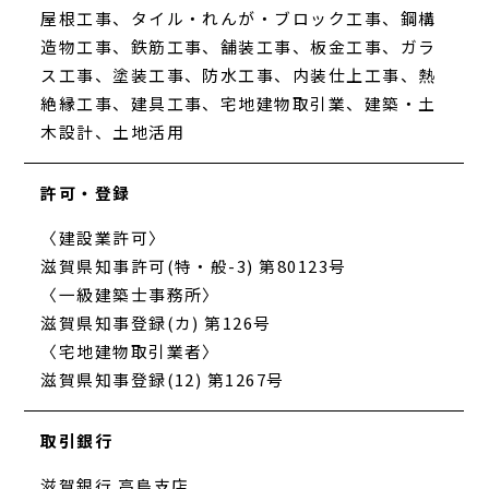
屋根工事、タイル・れんが・ブロック工事、鋼構
造物工事、鉄筋工事、舗装工事、板金工事、ガラ
ス工事、塗装工事、防水工事、内装仕上工事、熱
絶縁工事、建具工事、宅地建物取引業、建築・土
木設計、土地活用
許可・登録
〈建設業許可〉
滋賀県知事許可(特・般-3) 第80123号
〈一級建築士事務所〉
滋賀県知事登録(カ) 第126号
〈宅地建物取引業者〉
滋賀県知事登録(12) 第1267号
取引銀行
滋賀銀行 高島支店