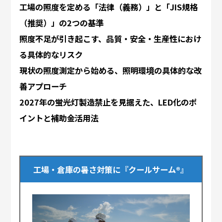
工場の照度を定める「法律（義務）」と「JIS規格
（推奨）」の2つの基準
照度不足が引き起こす、品質・安全・生産性におけ
る具体的なリスク
現状の照度測定から始める、照明環境の具体的な改
善アプローチ
2027年の蛍光灯製造禁止を見据えた、LED化のポ
イントと補助金活用法
工場・倉庫の暑さ対策に『クールサーム®』