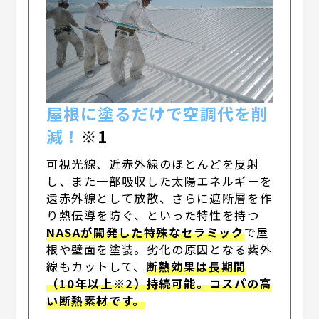
屋根に塗るだけで空調代を削
減！
※1
可視光線、近赤外線のほとんどを反射
し、また一部吸収した太陽エネルギーを
遠赤外線として放散、さらに遮断層を作
り熱伝導を防ぐ、といった特性を持つ
NASAが開発した特殊なセラミック
で屋
根や壁面を塗装。劣化の原因となる紫外
線もカットして、
断熱効果は長期間
（10年以上※2）持続可能。コスパの高
い断熱素材です。