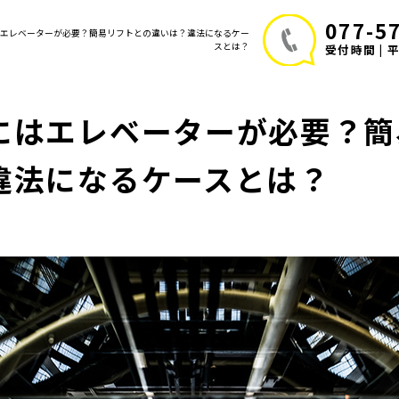
077-5
にはエレベーターが必要？簡易リフトとの違いは？違法になるケー
スとは？
受付時間 | 平日
にはエレベーターが必要？簡
違法になるケースとは？