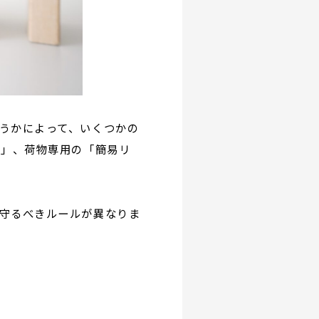
うかによって、いくつかの
ー」、荷物専用の「簡易リ
守るべきルールが異なりま