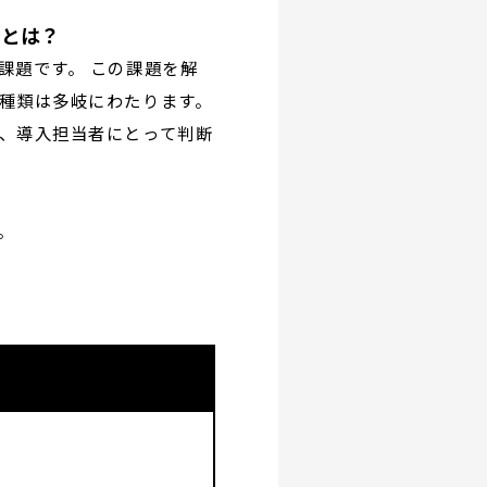
スとは？
課題です。 この課題を解
種類は多岐にわたります。
、導入担当者にとって判断
。