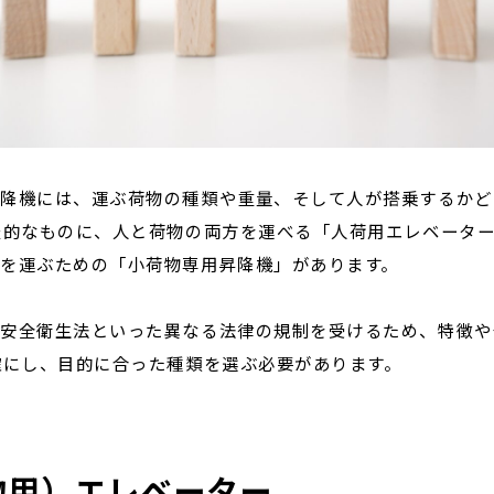
降機には、運ぶ荷物の種類や重量、そして人が搭乗するかど
表的なものに、人と荷物の両方を運べる「人荷用エレベータ
を運ぶための「小荷物専用昇降機」があります。
働安全衛生法といった異なる法律の規制を受けるため、特徴や
確にし、目的に合った種類を選ぶ必要があります。
物用）エレベーター