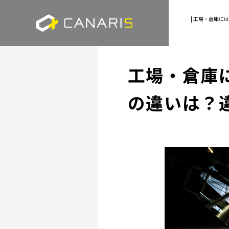
| 工場・倉庫
工場・倉庫
の違いは？