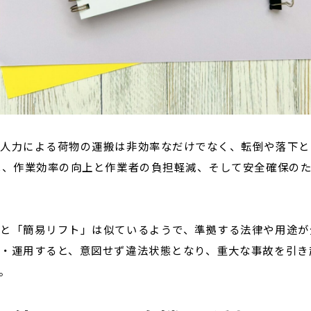
、人力による荷物の運搬は非効率なだけでなく、転倒や落下と
は、作業効率の向上と作業者の負担軽減、そして安全確保の
と「簡易リフト」は似ているようで、準拠する法律や用途が
・運用すると、意図せず違法状態となり、重大な事故を引き
。