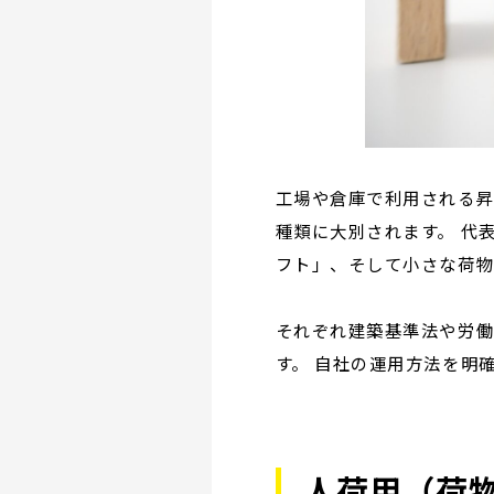
工場や倉庫で利用される昇
種類に大別されます。 代
フト」、そして小さな荷物
それぞれ建築基準法や労
す。 自社の運用方法を明
人荷用（荷