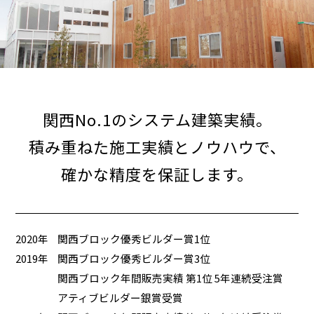
関西No.1のシステム建築実績。
積み重ねた施工実績とノウハウで、
確かな精度を保証します。
2020年
関西ブロック優秀ビルダー賞1位
2019年
関西ブロック優秀ビルダー賞3位
関西ブロック年間販売実績 第1位 5年連続受注賞
アティブビルダー銀賞受賞