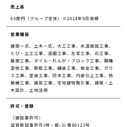
売上高
63億円（グループ全体）※2024年9月実績
営業種目
建築一式、土木一式、大工工事、水道施設工事、
とび・土工工事、造園工事、左官工事、石工事、
屋根工事、タイル・れんが・ブロック工事、鋼構
造物工事、鉄筋工事、舗装工事、板金工事、ガラ
ス工事、塗装工事、防水工事、内装仕上工事、熱
絶縁工事、建具工事、宅地建物取引業、建築・土
木設計、土地活用
許可・登録
〈建設業許可〉
滋賀県知事許可(特・般-3) 第80123号