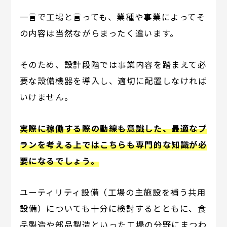
一言で工場と言っても、業種や事業によってそ
の内容は当然ながらまったく違います。
そのため、設計段階では事業内容を踏まえて必
要な設備機器を導入し、適切に配置しなければ
いけません。
実際に稼働する際の動線も意識した、最適なプ
ランを考える上ではこちらも専門的な知識が必
要になるでしょう。
ユーティリティ設備（工場の主施設を補う共用
設備）についても十分に検討するとともに、食
品製造や部品製造といった工場の分野にまつわ