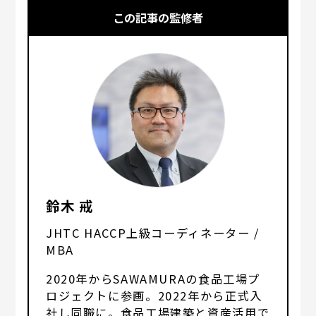
この記事の監修者
鈴木 戒
JHTC HACCP上級コーディネーター /
MBA
2020年からSAWAMURAの食品工場プ
ロジェクトに参画。2022年から正式入
社し同職に。食品工場建築と資産活用で