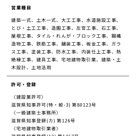
営業種目
建築一式、土木一式、大工工事、水道施設工事、
とび・土工工事、造園工事、左官工事、石工事、
屋根工事、タイル・れんが・ブロック工事、鋼構
造物工事、鉄筋工事、舗装工事、板金工事、ガラ
ス工事、塗装工事、防水工事、内装仕上工事、熱
絶縁工事、建具工事、宅地建物取引業、建築・土
木設計、土地活用
許可・登録
〈建設業許可〉
滋賀県知事許可(特・般-3) 第80123号
〈一級建築士事務所〉
滋賀県知事登録(カ) 第126号
〈宅地建物取引業者〉