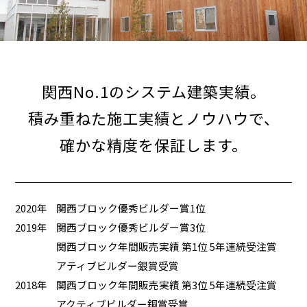
関西No.1のシステム建築実績。
積み重ねた施工実績とノウハウで、
確かな精度を保証します。
2020年
関西ブロック優秀ビルダー賞1位
2019年
関西ブロック優秀ビルダー賞3位
関西ブロック年間販売実績 第1位 5年連続受注賞
アティブビルダー銀賞受賞
2018年
関西ブロック年間販売実績 第3位 5年連続受注賞
アクティブビルダー銅賞受賞