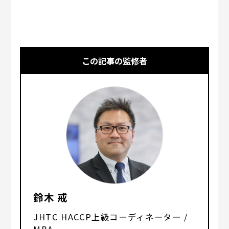
この記事の監修者
鈴木 戒
JHTC HACCP上級コーディネーター /