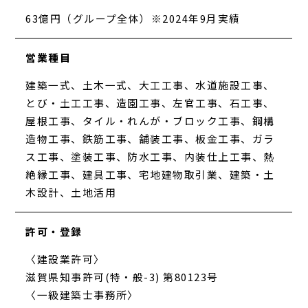
63億円（グループ全体）※2024年9月実績
営業種目
建築一式、土木一式、大工工事、水道施設工事、
とび・土工工事、造園工事、左官工事、石工事、
屋根工事、タイル・れんが・ブロック工事、鋼構
造物工事、鉄筋工事、舗装工事、板金工事、ガラ
ス工事、塗装工事、防水工事、内装仕上工事、熱
絶縁工事、建具工事、宅地建物取引業、建築・土
木設計、土地活用
許可・登録
〈建設業許可〉
滋賀県知事許可(特・般-3) 第80123号
〈一級建築士事務所〉