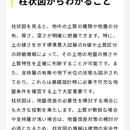
柱状図からわかること
柱状図を見ると、地中の土質の種類や地層の分
布、厚さ、深さが明確に把握できます。特に、
土の硬さを示す標準貫入試験のN値や土質区分
の詳細情報によって、その土地の地盤の強さや
土質特性を正確に判断することが可能です。ま
た、支持層の有無や地下水位の状態も図示され
ており、これらは基礎設計時に必要不可欠な地
盤条件を確認する上で大変重要です。
柱状図は、地盤改良の必要性を検討する場合に
も大きな役割を果たします。土質が軟弱な場合
や支持層が浅い場合は、地盤改良対策の検討が
必須となるため、柱状図の情報は建物の安全性