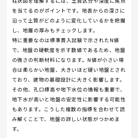
柱状図を理解するには、土質区分や深度に焦点
を当てるのがポイントです。地表からの深さに
沿って土質がどのように変化しているかを把握
し、地層の厚みもチェックします。
特に重要なのは標準貫入試験で示されたN値
で、地盤の硬軟度を示す数値であるため、地盤
の強さの判断材料になります。N値が小さい場
合は柔らかい地盤、大きいほど硬い地盤とされ
ており、建物の基礎設計に大きく影響します。
その他、孔口標高や地下水位の情報も重要で、
地下水が高いと地盤の安定性に影響する可能性
もあります。こうした複数の指標を合わせて読
み解くことで、地盤の詳しい状態がつかめま
す。