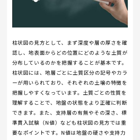
柱状図の見方として、まず深度や層の厚さを確
認し、地表面からどの位置にどのような土質が
分布しているのかを把握することが基本です。
柱状図には、地層ごとに土質区分の記号やカラ
ーが用いられており、それぞれの土壌の特徴を
把握しやすくなっています。土質ごとの性質を
理解することで、地盤の状態をより正確に判断
できます。また、支持層の有無やその深さ、標
準貫入試験（N値）なども柱状図の見方では重
要なポイントです。N値は地盤の硬さや支持力