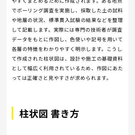
やすくまとめるために作成されます。ある地点
でボーリング調査を実施し、採取した土の試料
や地層の状況、標準貫入試験の結果などを整理
して記載します。実際には専門の技術者が調査
データをもとに作図し、色使いや記号を用いて
各層の特徴をわかりやすく明示します。こうし
て作成された柱状図は、設計や施工の基礎資料
として幅広く利用されているため、作図にあた
っては正確さと見やすさが求められます。
柱状図 書き方