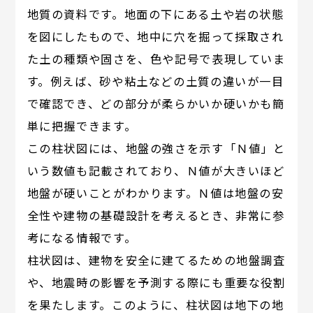
地質の資料です。地面の下にある土や岩の状態
を図にしたもので、地中に穴を掘って採取され
た土の種類や固さを、色や記号で表現していま
す。例えば、砂や粘土などの土質の違いが一目
で確認でき、どの部分が柔らかいか硬いかも簡
単に把握できます。
この柱状図には、地盤の強さを示す「Ｎ値」と
いう数値も記載されており、Ｎ値が大きいほど
地盤が硬いことがわかります。Ｎ値は地盤の安
全性や建物の基礎設計を考えるとき、非常に参
考になる情報です。
柱状図は、建物を安全に建てるための地盤調査
や、地震時の影響を予測する際にも重要な役割
を果たします。このように、柱状図は地下の地