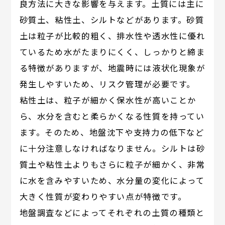
良方法に大きな影響を与えます。土質には主に
砂質土、粘性土、シルトなどがあります。砂質
土は粒子が比較的粗く、排水性や透水性に優れ
ているため水がたまりにくく、しっかりと締ま
る特徴がありますが、地震時には液状化現象が
発生しやすいため、リスク管理が必要です。
粘性土は、粒子が細かく保水性が高いことか
ら、水分を含むと柔らかくなる性質を持ってい
ます。そのため、地盤沈下や支持力の低下など
に十分注意しなければなりません。シルトは砂
質土や粘性土よりもさらに粒子が細かく、非常
に水を含みやすいため、水分量の変化によって
大きく性質が変わりやすい点が特徴です。
地盤調査などによってそれぞれの土質の種類と