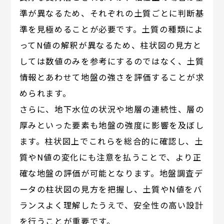
準が異なるため、それぞれの土質ごとに判断基
準を見極めることが必要です。土質の種類によ
ってN値の解釈が異なるため、柱状図の見方と
しては数値のみを参考にするのではなく、土質
情報とあわせて地盤の強さを評価することが求
められます。
さらに、地下水位の状況や地層の連続性、層の
厚みといった要素も地盤の強度に影響を及ぼし
ます。柱状図上でこれらを総合的に確認し、土
質やN値の変化にも注意を払うことで、より正
確な地盤の評価が可能となります。地盤調査デ
ータの柱状図の見方を把握し、土質やN値をバ
ランスよく理解したうえで、安全性の高い設計
を行うことが重要です。