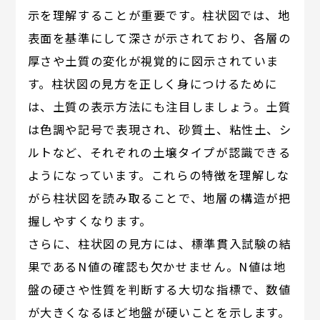
示を理解することが重要です。柱状図では、地
表面を基準にして深さが示されており、各層の
厚さや土質の変化が視覚的に図示されていま
す。柱状図の見方を正しく身につけるために
は、土質の表示方法にも注目しましょう。土質
は色調や記号で表現され、砂質土、粘性土、シ
ルトなど、それぞれの土壌タイプが認識できる
ようになっています。これらの特徴を理解しな
がら柱状図を読み取ることで、地層の構造が把
握しやすくなります。
さらに、柱状図の見方には、標準貫入試験の結
果であるN値の確認も欠かせません。N値は地
盤の硬さや性質を判断する大切な指標で、数値
が大きくなるほど地盤が硬いことを示します。