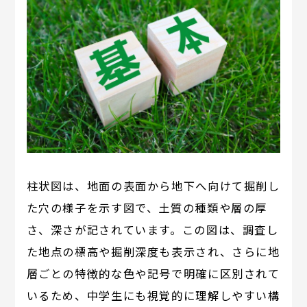
柱状図は、地面の表面から地下へ向けて掘削し
た穴の様子を示す図で、土質の種類や層の厚
さ、深さが記されています。この図は、調査し
た地点の標高や掘削深度も表示され、さらに地
層ごとの特徴的な色や記号で明確に区別されて
いるため、中学生にも視覚的に理解しやすい構