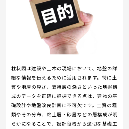
柱状図は建設や土木の現場において、地盤の詳
細な情報を伝えるために活用されます。特に土
質や地層の厚さ、支持層の深さといった地盤構
成のデータを正確に把握できる点は、建物の基
礎設計や地盤改良計画に不可欠です。土質の種
類やその分布、粘土層・砂層などの層構成が明
らかになることで、設計段階から適切な基礎工