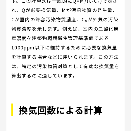
す。この計算式は一般的にQ=M/(C-C₀)で表さ
れ、Qが必要換気量、Mが汚染物質の発生量、
Cが室内の許容汚染物質濃度、C₀が外気の汚染
物質濃度を示します。例えば、室内の二酸化炭
素濃度を建築物環境衛生管理基準値である
1000ppm以下に維持するために必要な換気量
を計算する場合などに用いられます。この方法
は、特定の汚染物質対策として有効な換気量を
算出するのに適しています。
換気回数による計算