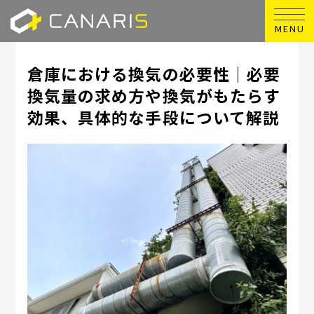
MENU
倉庫における換気の必要性｜必要
換気量の求め方や換気がもたらす
効果、具体的な手段について解説