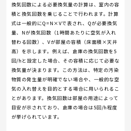
換気回数による必要換気量の計算は、室内の容
積と換気回数を乗じることで行われます。計算
式は一般的にQ=N×Vで表され、Qが必要換気
量、Nが換気回数（1時間あたりに空気が入れ
替わる回数）、Vが部屋の容積（床面積×天井
高）を示します。例えば、倉庫の換気回数を5
回/hと設定した場合、その容積に応じて必要な
換気量が決まります。この方法は、特定の汚染
物質の発生量が明確でない場合や、一般的な空
気の入れ替えを目的とする場合に用いられるこ
とがあります。換気回数は部屋の用途によって
目安が示されており、倉庫の場合は5回/h程度
が挙げられています。