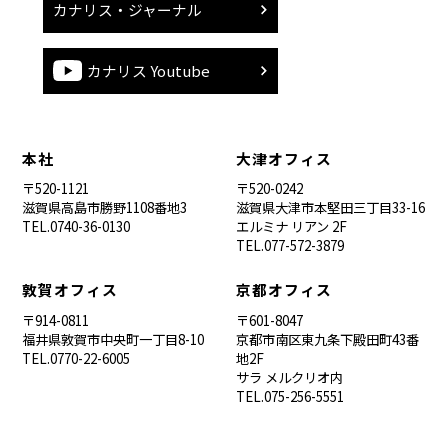
カナリス・ジャーナル
カナリス Youtube
本社
大津オフィス
〒520-1121
〒520-0242
滋賀県高島市勝野1108番地3
滋賀県大津市本堅田三丁目33-16
TEL.0740-36-0130
エルミナ リアン 2F
TEL.077-572-3879
敦賀オフィス
京都オフィス
〒914-0811
〒601-8047
福井県敦賀市中央町一丁目8-10
京都市南区東九条下殿田町43番
TEL.0770-22-6005
地2F
サラ メルクリオ内
TEL.075-256-5551