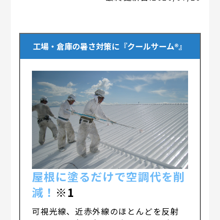
工場・倉庫の暑さ対策に『クールサーム®』
屋根に塗るだけで空調代を削
減！
※1
可視光線、近赤外線のほとんどを反射