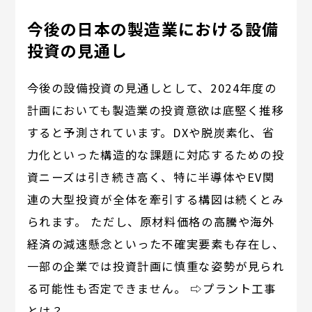
今後の日本の製造業における設備
投資の見通し
今後の設備投資の見通しとして、2024年度の
計画においても製造業の投資意欲は底堅く推移
すると予測されています。DXや脱炭素化、省
力化といった構造的な課題に対応するための投
資ニーズは引き続き高く、特に半導体やEV関
連の大型投資が全体を牽引する構図は続くとみ
られます。 ただし、原材料価格の高騰や海外
経済の減速懸念といった不確実要素も存在し、
一部の企業では投資計画に慎重な姿勢が見られ
る可能性も否定できません。 ⇨プラント工事
とは？