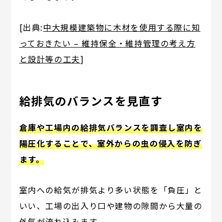
[出典:
中大規模建築物に木材を使用する際に知
っておきたい – 維持保全・維持管理の考え方
と設計等の工夫
]
給排気のバランスを見直す
倉庫や工場内の給排気バランスを調査し室内を
陽圧化することで、室外からの虫の侵入を防ぎ
ます。
室内への給気が排気より多い状態を「負圧」と
いい、工場の出入り口や建物の隙間から大量の
外気が流れ込みます。