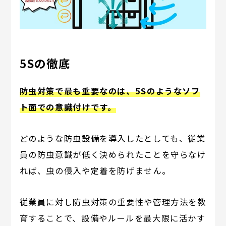
5Sの徹底
防虫対策で最も重要なのは、5Sのようなソフ
ト面での意識付けです。
どのような防虫設備を導入したとしても、従業
員の防虫意識が低く決められたことを守らなけ
れば、虫の侵入や定着を防げません。
従業員に対し防虫対策の重要性や管理方法を教
育することで、設備やルールを最大限に活かす