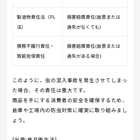
製造物責任法（PL
損害賠償責任(故意または
法）
過失がなくても)
債務不履行責任・
損害賠償責任(故意または
瑕疵担保責任
過失がある場合)
このように、虫の混入事故を発生させてしまっ
た場合、その責任は重大です。
商品を手にする消費者の安全を確保するため、
倉庫や工場内の防虫対策に確実に取り組みまし
ょう。
[出典:
食品衛生法
]