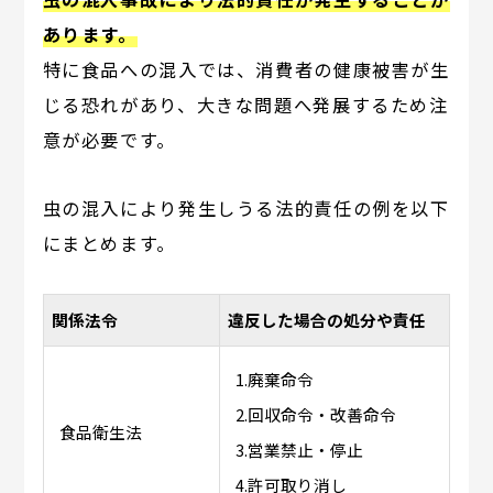
あります。
特に食品への混入では、消費者の健康被害が生
じる恐れがあり、大きな問題へ発展するため注
意が必要です。
虫の混入により発生しうる法的責任の例を以下
にまとめます。
関係法令
違反した場合の処分や責任
1.廃棄命令
2.回収命令・改善命令
食品衛生法
3.営業禁止・停止
4.許可取り消し