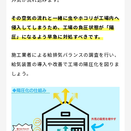
その空気の流れと一緒に虫やホコリが工場内へ
侵入してしまうため、工場の負圧状態が「陽
圧」になるよう早急に対処すべきです。
施工業者による給排気バランスの調査を行い、
給気装置の導入や改善で工場の陽圧化を図りま
しょう。