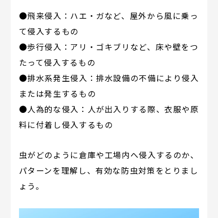
●飛来侵入：ハエ・ガなど、屋外から風に乗っ
て侵入するもの
●歩行侵入：アリ・ゴキブリなど、床や壁をつ
たって侵入するもの
●排水系発生侵入：排水設備の不備により侵入
または発生するもの
●人為的な侵入：人が出入りする際、衣服や原
料に付着し侵入するもの
虫がどのように倉庫や工場内へ侵入するのか、
パターンを理解し、有効な防虫対策をとりまし
ょう。