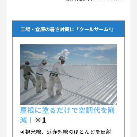
工場・倉庫の暑さ対策に『クールサーム®』
屋根に塗るだけで空調代を削
減！
※1
可視光線、近赤外線のほとんどを反射