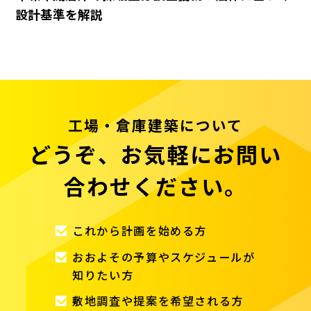
設計基準を解説
工場・倉庫建築について
どうぞ、お気軽にお問い
合わせください。
これから計画を始める方
おおよその予算やスケジュールが
知りたい方
敷地調査や提案を希望される方