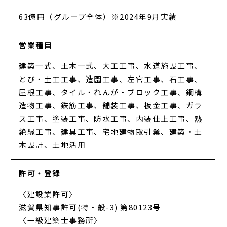
63億円（グループ全体）※2024年9月実績
営業種目
建築一式、土木一式、大工工事、水道施設工事、
とび・土工工事、造園工事、左官工事、石工事、
屋根工事、タイル・れんが・ブロック工事、鋼構
造物工事、鉄筋工事、舗装工事、板金工事、ガラ
ス工事、塗装工事、防水工事、内装仕上工事、熱
絶縁工事、建具工事、宅地建物取引業、建築・土
木設計、土地活用
許可・登録
〈建設業許可〉
滋賀県知事許可(特・般-3) 第80123号
〈一級建築士事務所〉