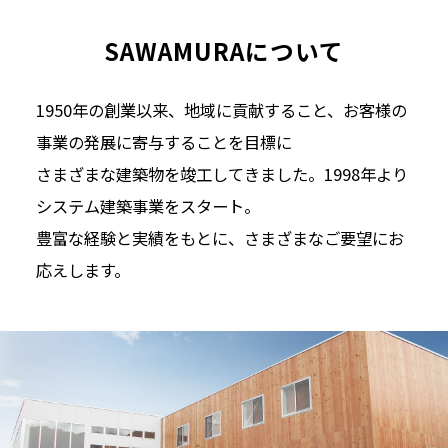
SAWAMURAについて
1950年の創業以来、地域に貢献すること、お客様の
事業の発展に寄与することを目標に
さまざまな建築物を竣工してきました。1998年より
システム建築事業をスタート。
豊富な経験と実績をもとに、さまざまなご要望にお
応えします。