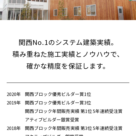
関西No.1のシステム建築実績。
積み重ねた施工実績とノウハウで、
確かな精度を保証します。
2020年
関西ブロック優秀ビルダー賞1位
2019年
関西ブロック優秀ビルダー賞3位
関西ブロック年間販売実績 第1位 5年連続受注賞
アティブビルダー銀賞受賞
2018年
関西ブロック年間販売実績 第3位 5年連続受注賞