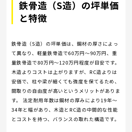
鉄骨造（S造）の坪単価
と特徴
鉄骨造（S造）の坪単価は、鋼材の厚さによっ
て異なり、軽量鉄骨造で60万円～90万円、重
量鉄骨造で80万円～120万円程度が目安です。
木造よりコストは上がりますが、RC造よりは
安価で、柱や梁が細くても強度を保てるため、
間取りの自由度が高いというメリットがありま
す。 法定耐用年数は鋼材の厚みにより19年～
34年と幅があり、木造とRC造の中間的な性能
とコストを持つ、バランスの取れた構造です。