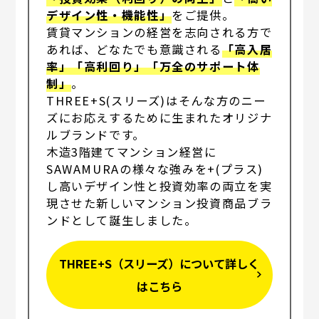
デザイン性・機能性」
をご提供。
賃貸マンションの経営を志向される方で
あれば、どなたでも意識される
「高入居
率」「高利回り」「万全のサポート体
制」
。
THREE+S(スリーズ)はそんな方のニー
ズにお応えするために生まれたオリジナ
ルブランドです。
木造3階建てマンション経営に
SAWAMURAの様々な強みを+(プラス)
し高いデザイン性と投資効率の両立を実
現させた新しいマンション投資商品ブラ
ンドとして誕生しました。
THREE+S（スリーズ）について詳しく
はこちら