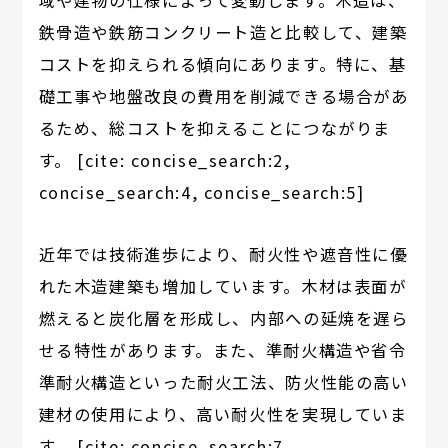
鉄骨造や鉄筋コンクリート造と比較して、建築
コストを抑えられる傾向にあります。特に、基
礎工事や地盤改良の費用を削減できる場合があ
るため、総コストを抑えることにつながりま
す。 [cite: concise_search:2,
concise_search:4, concise_search:5]
近年では技術進歩により、耐火性や遮音性に優
れた木造建築も増加しています。木材は表面が
燃えると炭化層を形成し、内部への延焼を遅ら
せる特性があります。また、準耐火構造や省令
準耐火構造といった耐火工法、防火性能の高い
建材の使用により、高い耐火性を実現していま
す。 [cite: concise_search:7,