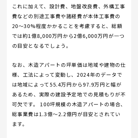
これに加えて、設計費、地盤改良費、外構工事
費などの別途工事費や諸経費が本体工事費の
20～30%程度かかることを考慮すると、総額
では約1億8,000万円から2億6,000万円が一つ
の目安となるでしょう。
なお、木造アパートの坪単価は地域や建物の仕
様、工法によって変動し、2024年のデータで
は地域によって55.4万円から97.9万円と幅が
あるため、実際の建設予定地での見積もりが不
可欠です。 100坪規模の木造アパートの場合、
総事業費は1.3億〜2.2億円が目安とされてい
ます。