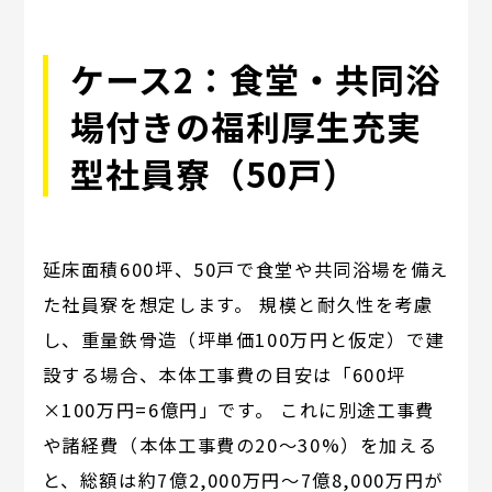
ケース2：食堂・共同浴
場付きの福利厚生充実
型社員寮（50戸）
延床面積600坪、50戸で食堂や共同浴場を備え
た社員寮を想定します。 規模と耐久性を考慮
し、重量鉄骨造（坪単価100万円と仮定）で建
設する場合、本体工事費の目安は「600坪
×100万円=6億円」です。 これに別途工事費
や諸経費（本体工事費の20～30%）を加える
と、総額は約7億2,000万円～7億8,000万円が