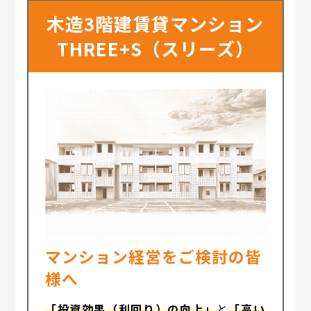
木造3階建賃貸マンション
THREE+S（スリーズ）
マンション経営をご検討の皆
様へ
「投資効果（利回り）の向上」
と
「高い