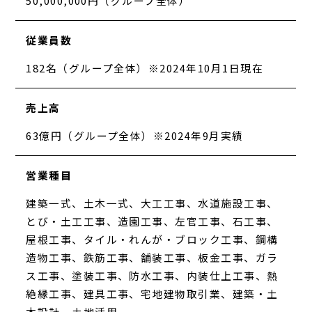
50,000,000円（グループ全体）
従業員数
182名（グループ全体）※2024年10月1日現在
売上高
63億円（グループ全体）※2024年9月実績
営業種目
建築一式、土木一式、大工工事、水道施設工事、
とび・土工工事、造園工事、左官工事、石工事、
屋根工事、タイル・れんが・ブロック工事、鋼構
造物工事、鉄筋工事、舗装工事、板金工事、ガラ
ス工事、塗装工事、防水工事、内装仕上工事、熱
絶縁工事、建具工事、宅地建物取引業、建築・土
木設計、土地活用