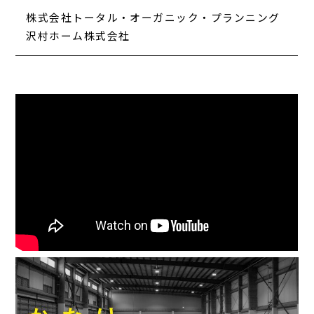
株式会社トータル・オーガニック・プランニング
沢村ホーム株式会社