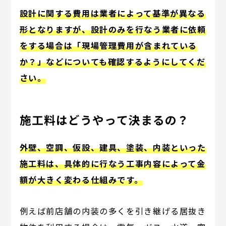
設計に関する費用は業者によって基準が異なる
形となりますが、設計のみを行なう業者に依頼
をする場合は「現場管理費用が含まれている
か？」などについても確認するようにしてくだ
さい。
施工料はどうやって決まるの？
外壁、空調、仮設、建具、塗装、内装といった
施工料は、具体的に行なう工事内容によって金
額が大きく変わる仕組みです。
例えば前店舗の内装の多くを引き継げる居抜き