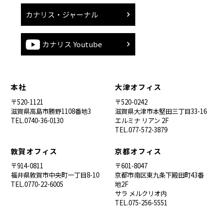
カナリス・ジャーナル
カナリス Youtube
本社
大津オフィス
〒520-1121
〒520-0242
滋賀県高島市勝野1108番地3
滋賀県大津市本堅田三丁目33-16
TEL.0740-36-0130
エルミナ リアン 2F
TEL.077-572-3879
敦賀オフィス
京都オフィス
〒914-0811
〒601-8047
福井県敦賀市中央町一丁目8-10
京都市南区東九条下殿田町43番
TEL.0770-22-6005
地2F
サラ メルクリオ内
TEL.075-256-5551