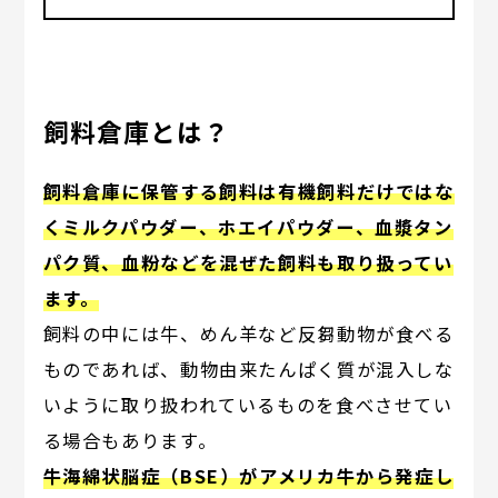
飼料倉庫とは？
飼料倉庫に保管する飼料は有機飼料だけではな
くミルクパウダー、ホエイパウダー、血漿タン
パク質、血粉などを混ぜた飼料も取り扱ってい
ます。
飼料の中には牛、めん羊など反芻動物が食べる
ものであれば、動物由来たんぱく質が混入しな
いように取り扱われているものを食べさせてい
る場合もあります。
牛海綿状脳症（BSE）がアメリカ牛から発症し