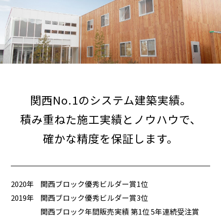
関西No.1のシステム建築実績。
積み重ねた施工実績とノウハウで、
確かな精度を保証します。
2020年
関西ブロック優秀ビルダー賞1位
2019年
関西ブロック優秀ビルダー賞3位
関西ブロック年間販売実績 第1位 5年連続受注賞