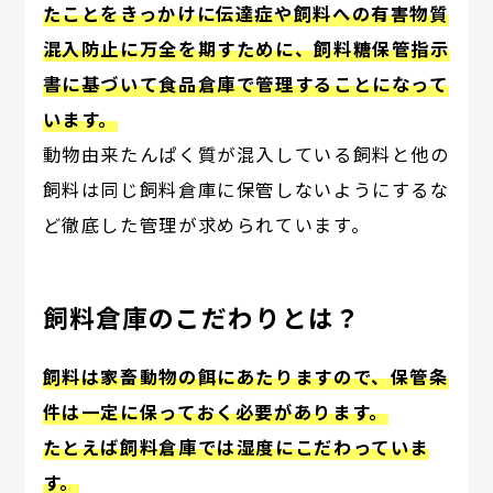
たことをきっかけに伝達症や飼料への有害物質
混入防止に万全を期すために、飼料糖保管指示
書に基づいて食品倉庫で管理することになって
います。
動物由来たんぱく質が混入している飼料と他の
飼料は同じ飼料倉庫に保管しないようにするな
ど徹底した管理が求められています。
飼料倉庫のこだわりとは？
飼料は家畜動物の餌にあたりますので、保管条
件は一定に保っておく必要があります。
たとえば飼料倉庫では湿度にこだわっていま
す。