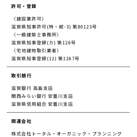
許可・登録
〈建設業許可〉
滋賀県知事許可(特・般-3) 第80123号
〈一級建築士事務所〉
滋賀県知事登録(カ) 第126号
〈宅地建物取引業者〉
滋賀県知事登録(12) 第1267号
取引銀行
滋賀銀行 高島支店
関西みらい銀行 安曇川支店
滋賀県信用組合 安曇川支店
関連会社
株式会社トータル・オーガニック・プランニング