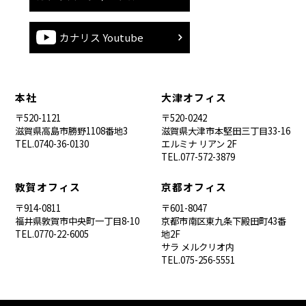
カナリス Youtube
本社
大津オフィス
〒520-1121
〒520-0242
滋賀県高島市勝野1108番地3
滋賀県大津市本堅田三丁目33-16
TEL.0740-36-0130
エルミナ リアン 2F
TEL.077-572-3879
敦賀オフィス
京都オフィス
〒914-0811
〒601-8047
福井県敦賀市中央町一丁目8-10
京都市南区東九条下殿田町43番
TEL.0770-22-6005
地2F
サラ メルクリオ内
TEL.075-256-5551