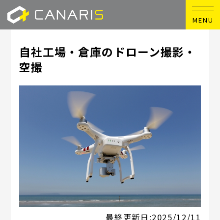
MENU
自社工場・倉庫のドローン撮影・
空撮
最終更新日:
2025/12/11