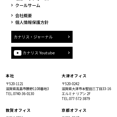
クールサーム
会社概要
個人情報保護方針
カナリス・ジャーナル
カナリス Youtube
本社
大津オフィス
〒520-1121
〒520-0242
滋賀県高島市勝野1108番地3
滋賀県大津市本堅田三丁目33-16
TEL.0740-36-0130
エルミナ リアン 2F
TEL.077-572-3879
敦賀オフィス
京都オフィス