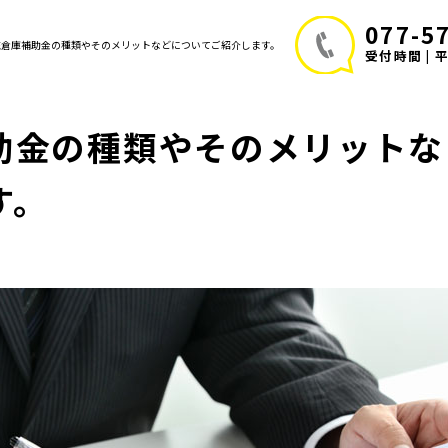
077-5
物流倉庫補助金の種類やそのメリットなどについてご紹介します。
受付時間 | 平日
助金の種類やそのメリットな
す。