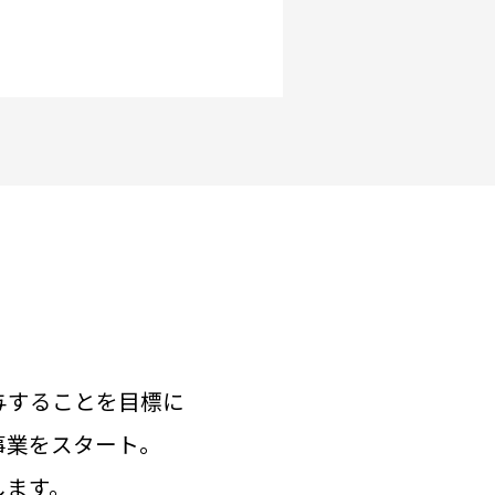
与することを目標に
事業をスタート。
します。