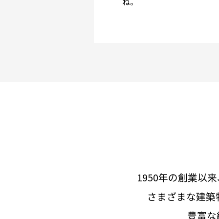
ね。
1950年の創業
さまざまな建築
豊富な