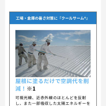
工場・倉庫の暑さ対策に『クールサーム®』
屋根に塗るだけで空調代を削
減！
※1
可視光線、近赤外線のほとんどを反射
し、また一部吸収した太陽エネルギーを