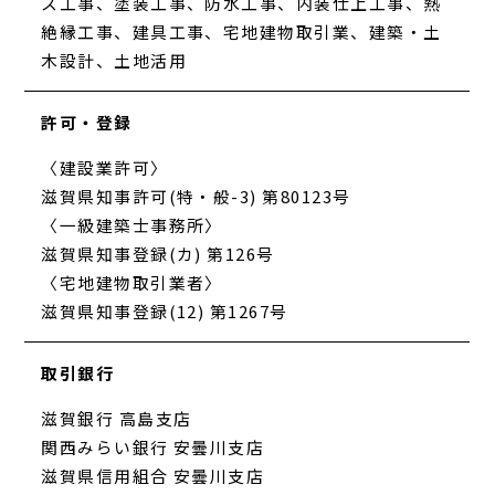
ス工事、塗装工事、防水工事、内装仕上工事、熱
絶縁工事、建具工事、宅地建物取引業、建築・土
木設計、土地活用
許可・登録
〈建設業許可〉
滋賀県知事許可(特・般-3) 第80123号
〈一級建築士事務所〉
滋賀県知事登録(カ) 第126号
〈宅地建物取引業者〉
滋賀県知事登録(12) 第1267号
取引銀行
滋賀銀行 高島支店
関西みらい銀行 安曇川支店
滋賀県信用組合 安曇川支店