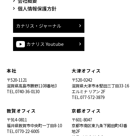
会社概要
個人情報保護方針
カナリス・ジャーナル
カナリス Youtube
本社
大津オフィス
〒520-1121
〒520-0242
滋賀県高島市勝野1108番地3
滋賀県大津市本堅田三丁目33-16
TEL.0740-36-0130
エルミナ リアン 2F
TEL.077-572-3879
敦賀オフィス
京都オフィス
〒914-0811
〒601-8047
福井県敦賀市中央町一丁目8-10
京都市南区東九条下殿田町43番
TEL.0770-22-6005
地2F