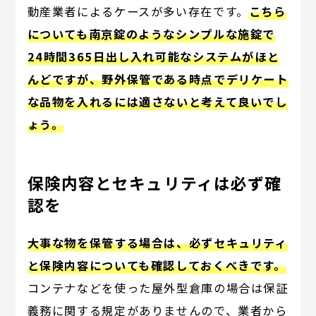
動産業者によるケースが多い存在です。
こちら
についても南京錠のようなシンプルな施錠で
24時間365日出し入れ可能なシステムがほと
んどですが、野外保管である時点でデリケート
な品物を入れるには適さないと考えて良いでし
ょう。
保険内容とセキュリティは必ず確
認を
大事な物を保管する場合は、必ずセキュリティ
と保険内容についても確認しておくべきです。
コンテナなどを使った屋外型倉庫の場合は保証
義務に関する規定がありませんので、業者から