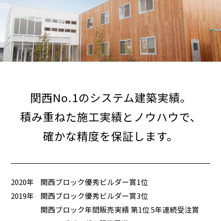
関西No.1のシステム建築実績。
積み重ねた施工実績とノウハウで、
確かな精度を保証します。
2020年
関西ブロック優秀ビルダー賞1位
2019年
関西ブロック優秀ビルダー賞3位
関西ブロック年間販売実績 第1位 5年連続受注賞