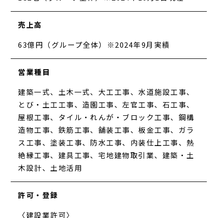
売上高
63億円（グループ全体）※2024年9月実績
営業種目
建築一式、土木一式、大工工事、水道施設工事、
とび・土工工事、造園工事、左官工事、石工事、
屋根工事、タイル・れんが・ブロック工事、鋼構
造物工事、鉄筋工事、舗装工事、板金工事、ガラ
ス工事、塗装工事、防水工事、内装仕上工事、熱
絶縁工事、建具工事、宅地建物取引業、建築・土
木設計、土地活用
許可・登録
〈建設業許可〉