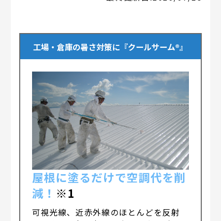
工場・倉庫の暑さ対策に『クールサーム®』
屋根に塗るだけで空調代を削
減！
※1
可視光線、近赤外線のほとんどを反射