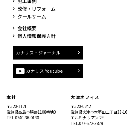
施工事例
改修・リフォーム
クールサーム
会社概要
個人情報保護方針
カナリス・ジャーナル
カナリス Youtube
本社
大津オフィス
〒520-1121
〒520-0242
滋賀県高島市勝野1108番地3
滋賀県大津市本堅田三丁目33-16
TEL.0740-36-0130
エルミナ リアン 2F
TEL.077-572-3879