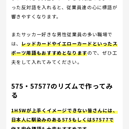
った反対語を入れると、従業員達の心に標語が
響きやすくなります。
またサッカー好きな男性従業員の多い職場で
は、
レッドカードやイエローカードといったス
ポーツ用語もおすすめとなります
ので、ぜひ工
夫をして入れてみてください。
575・57577のリズムで作ってみ
る
1H5Wが上手くイメージできない皆さんには、
日本人に馴染みのある575もしくは57577で
作る安全標語も大変おすすめです。