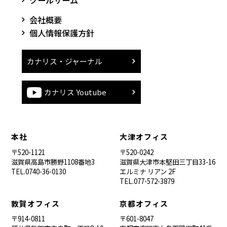
会社概要
個人情報保護方針
カナリス・ジャーナル
カナリス Youtube
本社
大津オフィス
〒520-1121
〒520-0242
滋賀県高島市勝野1108番地3
滋賀県大津市本堅田三丁目33-16
TEL.0740-36-0130
エルミナ リアン 2F
TEL.077-572-3879
敦賀オフィス
京都オフィス
〒914-0811
〒601-8047