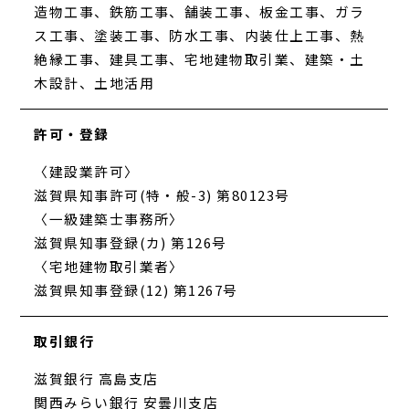
造物工事、鉄筋工事、舗装工事、板金工事、ガラ
ス工事、塗装工事、防水工事、内装仕上工事、熱
絶縁工事、建具工事、宅地建物取引業、建築・土
木設計、土地活用
許可・登録
〈建設業許可〉
滋賀県知事許可(特・般-3) 第80123号
〈一級建築士事務所〉
滋賀県知事登録(カ) 第126号
〈宅地建物取引業者〉
滋賀県知事登録(12) 第1267号
取引銀行
滋賀銀行 高島支店
関西みらい銀行 安曇川支店