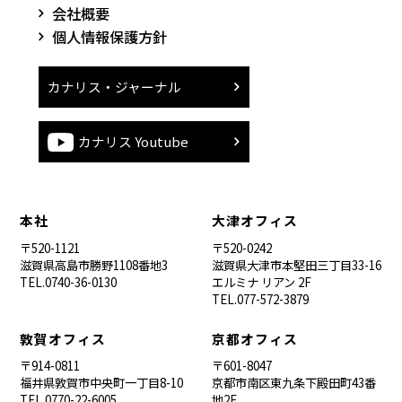
会社概要
個人情報保護方針
カナリス・ジャーナル
カナリス Youtube
本社
大津オフィス
〒520-1121
〒520-0242
滋賀県高島市勝野1108番地3
滋賀県大津市本堅田三丁目33-16
TEL.0740-36-0130
エルミナ リアン 2F
TEL.077-572-3879
敦賀オフィス
京都オフィス
〒914-0811
〒601-8047
福井県敦賀市中央町一丁目8-10
京都市南区東九条下殿田町43番
TEL.0770-22-6005
地2F