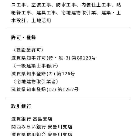
ス工事、塗装工事、防水工事、内装仕上工事、熱
絶縁工事、建具工事、宅地建物取引業、建築・土
木設計、土地活用
許可・登録
〈建設業許可〉
滋賀県知事許可(特・般-3) 第80123号
〈一級建築士事務所〉
滋賀県知事登録(カ) 第126号
〈宅地建物取引業者〉
滋賀県知事登録(12) 第1267号
取引銀行
滋賀銀行 高島支店
関西みらい銀行 安曇川支店
滋賀県信用組合 安曇川支店