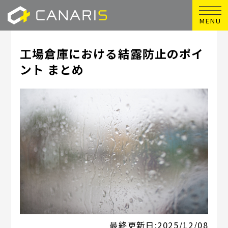
MENU
工場倉庫における結露防止のポイ
ント まとめ
最終更新日:
2025/12/08