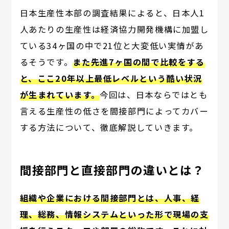
日本生産性本部の調査結果によると、日本人1
人あたりの生産性は経済協力開発機構に加盟し
ている34ヶ国の中で21位と大変低い実情があ
るそうです。
また先進7ヶ国の間で比較をする
と、ここ20年以上最低レベルという酷い状況
が生まれています。
今回は、日本ならではとも
言える生産性の低さを間接部門によってカバー
する方法について、徹底解説していきます。
間接部門と直接部門の違いとは？
組織や企業における間接部門とは、人事、経
理、総務、情報システムといった形で現場の支