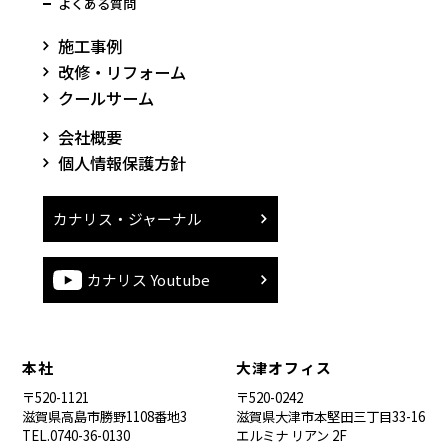
よくある質問
施工事例
改修・リフォーム
クールサーム
会社概要
個人情報保護方針
カナリス・ジャーナル
カナリス Youtube
本社
大津オフィス
〒520-1121
〒520-0242
滋賀県高島市勝野1108番地3
滋賀県大津市本堅田三丁目33-16
TEL.0740-36-0130
エルミナ リアン 2F