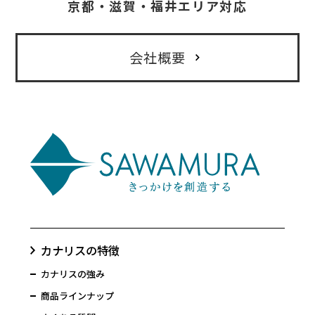
京都・滋賀・福井エリア対応
会社概要
カナリスの特徴
カナリスの強み
商品ラインナップ