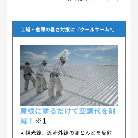
工場・倉庫の暑さ対策に『クールサーム®』
屋根に塗るだけで空調代を削
減！
※1
可視光線、近赤外線のほとんどを反射