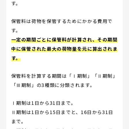
す。
保管料は荷物を保管するためにかかる費用で
す。
一定の期間ごとに保管料が計算され、その期間
中に保管された最大の荷物量を元に算出されま
す。
保管料を計算する期間は「Ⅰ期制」「Ⅱ期制」
「Ⅲ期制」の3種類に分類されます。
Ⅰ期制は1日から31日まで。
Ⅱ期制は1日から15日までと、16日から31日
まで。