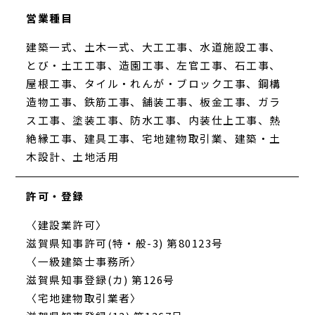
営業種目
建築一式、土木一式、大工工事、水道施設工事、
とび・土工工事、造園工事、左官工事、石工事、
屋根工事、タイル・れんが・ブロック工事、鋼構
造物工事、鉄筋工事、舗装工事、板金工事、ガラ
ス工事、塗装工事、防水工事、内装仕上工事、熱
絶縁工事、建具工事、宅地建物取引業、建築・土
木設計、土地活用
許可・登録
〈建設業許可〉
滋賀県知事許可(特・般-3) 第80123号
〈一級建築士事務所〉
滋賀県知事登録(カ) 第126号
〈宅地建物取引業者〉