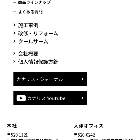
商品ラインナップ
よくある質問
施工事例
改修・リフォーム
クールサーム
会社概要
個人情報保護方針
カナリス・ジャーナル
カナリス Youtube
本社
大津オフィス
〒520-1121
〒520-0242