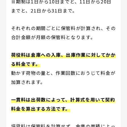
Ⅲ期制は1日から10日までと、11日から20日
までと、21日から31日まで。
それぞれの期間ごとに保管料が計算され、その
合計金額が月額の保管料となります。
荷役料は倉庫への入庫、出庫作業に対してかか
る料金です。
動かす荷物の量と、作業回数におうじて料金が
加算されます。
一貫料は出荷数によって、計算式を用いて契約
料金を算出する方法です。
坪貸料は保管料を計算せず、倉庫の面積によっ