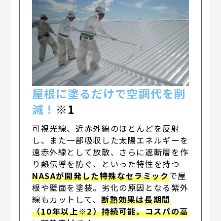
屋根に塗るだけで空調代を削
減！
※1
可視光線、近赤外線のほとんどを反射
し、また一部吸収した太陽エネルギーを
遠赤外線として放散、さらに遮断層を作
り熱伝導を防ぐ、といった特性を持つ
NASAが開発した特殊なセラミック
で屋
根や壁面を塗装。劣化の原因となる紫外
線もカットして、
断熱効果は長期間
（10年以上※2）持続可能。コスパの高