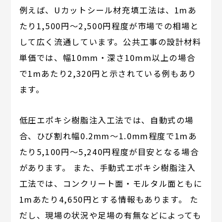
例えば、Uカットシール材充填工法は、1mあ
たり1,500円〜2,500円程度が市場での相場と
して広く流通しています。公共工事の設計材料
単価では、幅10mm・深さ10mm以上の場合
で1mあたり2,320円と示されている例もあり
ます。
低圧エポキシ樹脂注入工法では、自動式の場
合、ひび割れ幅0.2mm～1.0mm程度で1mあ
たり5,100円～5,240円程度が目安となる場合
があります。 また、手動式エポキシ樹脂注入
工法では、コンクリート面・モルタル面ともに
1mあたり4,650円とする情報もあります。 た
だし、現場の状況や足場の有無などによっても