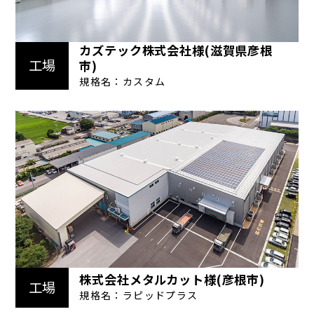
カズテック株式会社様(滋賀県彦根
工場
市)
規格名：カスタム
株式会社メタルカット様(彦根市)
工場
規格名：ラピッドプラス