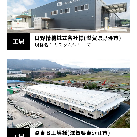
日野精機株式会社様(滋賀県野洲市)
工場
規格名：カスタムシリーズ
湖東Ｂ工場様(滋賀県東近江市)
工場