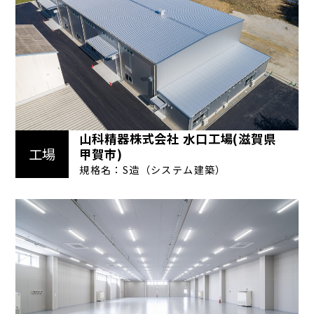
山科精器株式会社 水口工場(滋賀県
工場
甲賀市)
規格名：S造（システム建築）