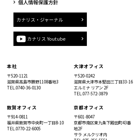
個人情報保護方針
カナリス・ジャーナル
カナリス Youtube
本社
大津オフィス
〒520-1121
〒520-0242
滋賀県高島市勝野1108番地3
滋賀県大津市本堅田三丁目33-16
TEL.0740-36-0130
エルミナ リアン 2F
TEL.077-572-3879
敦賀オフィス
京都オフィス
〒914-0811
〒601-8047
福井県敦賀市中央町一丁目8-10
京都市南区東九条下殿田町43番
TEL.0770-22-6005
地2F
サラ メルクリオ内