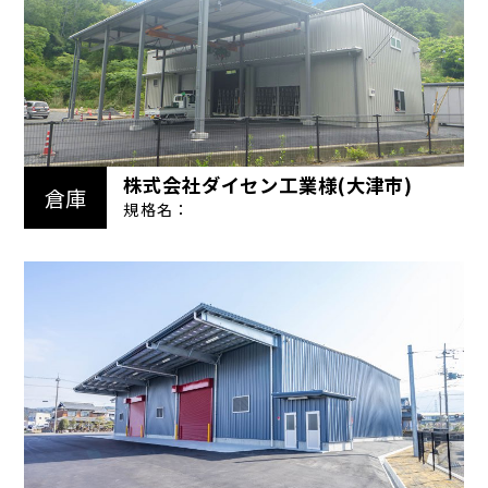
株式会社ダイセン工業様(大津市)
倉庫
規格名：