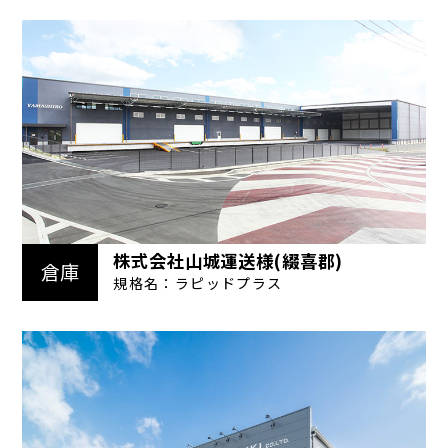
株式会社山城運送様(綴喜郡)
倉庫
規格名：ラピッドプラス