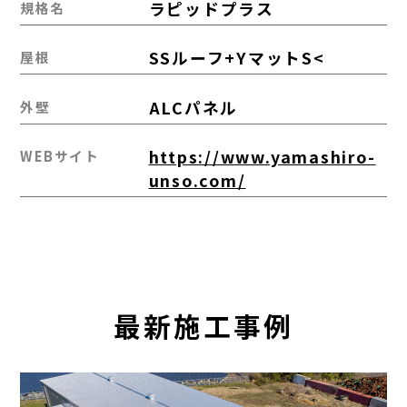
ラピッドプラス
規格名
SSルーフ+YマットS<
屋根
ALCパネル
外壁
https://www.yamashiro-
WEBサイト
unso.com/
最新施工事例