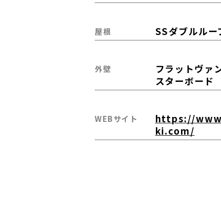
SSダブルルー
屋根
フラットヴァ
外壁
スターボード
https://www
WEBサイト
ki.com/