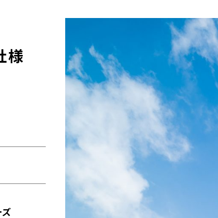
社様
ーズ