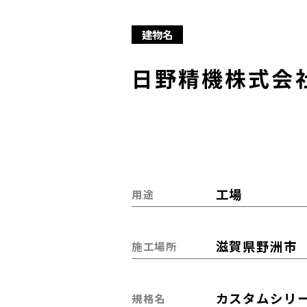
建物名
日野精機株式会
工場
用途
滋賀県野洲市
施工場所
カスタムシリ
規格名