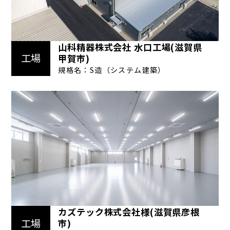
山科精器株式会社 水口工場(滋賀県
工場
甲賀市)
規格名：S造（システム建築）
カズテック株式会社様(滋賀県彦根
工場
市)