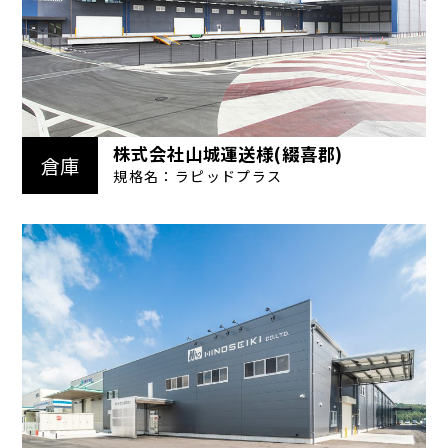
株式会社山城運送様(綴喜郡)
倉庫
規格名：ラピッドプラス