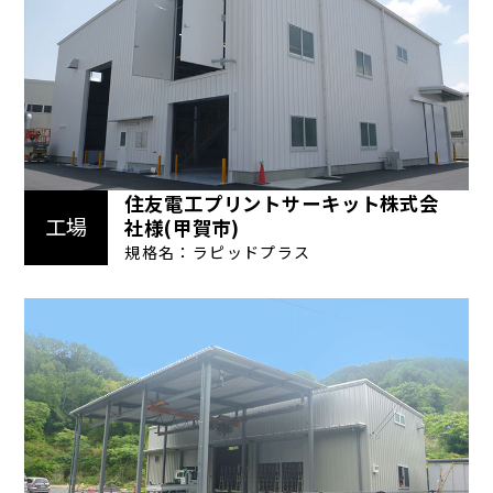
住友電工プリントサーキット株式会
工場
社様(甲賀市)
規格名：ラピッドプラス