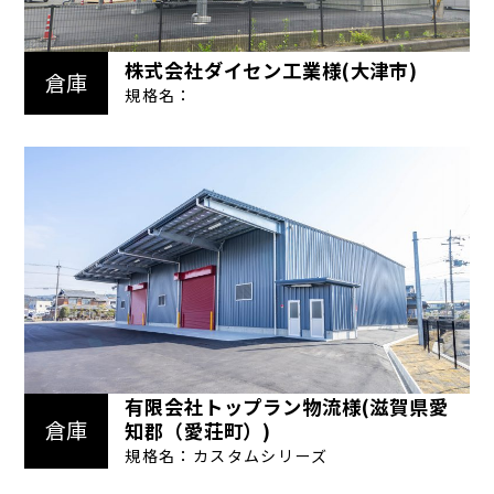
株式会社ダイセン工業様(大津市)
倉庫
規格名：
有限会社トップラン物流様(滋賀県愛
倉庫
知郡（愛荘町）)
規格名：カスタムシリーズ