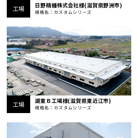
日野精機株式会社様(滋賀県野洲市)
工場
規格名：カスタムシリーズ
湖東Ｂ工場様(滋賀県東近江市)
工場
規格名：カスタムシリーズ