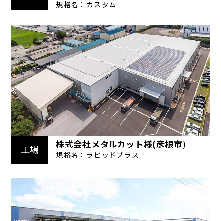
規格名：カスタム
株式会社メタルカット様(彦根市)
工場
規格名：ラピッドプラス