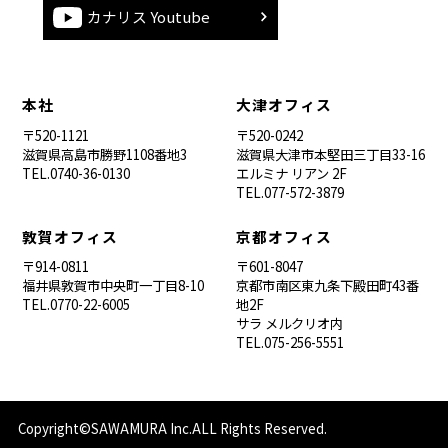
カナリス Youtube
本社
大津オフィス
〒520-1121
〒520-0242
滋賀県高島市勝野1108番地3
滋賀県大津市本堅田三丁目33-16
TEL.0740-36-0130
エルミナ リアン 2F
TEL.077-572-3879
敦賀オフィス
京都オフィス
〒914-0811
〒601-8047
福井県敦賀市中央町一丁目8-10
京都市南区東九条下殿田町43番
TEL.0770-22-6005
地2F
サラ メルクリオ内
TEL.075-256-5551
Copyright©SAWAMURA Inc.ALL Rights Reserved.