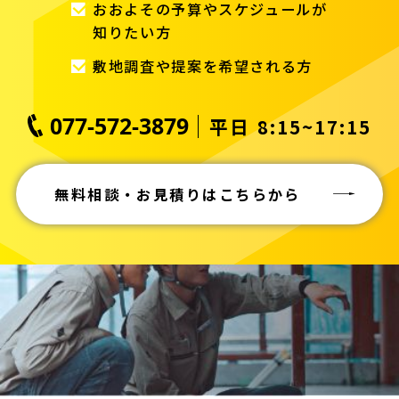
おおよその予算やスケジュールが
知りたい方
敷地調査や提案を希望される方
077-572-3879
平日 8:15~17:15
無料相談・お見積りはこちらから