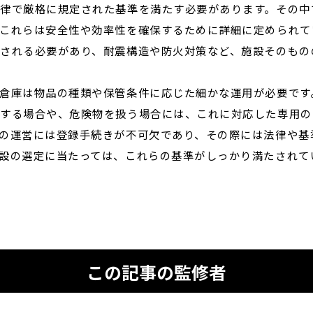
律で厳格に規定された基準を満たす必要があります。その中
これらは安全性や効率性を確保するために詳細に定められて
される必要があり、耐震構造や防火対策など、施設そのもの
倉庫は物品の種類や保管条件に応じた細かな運用が必要です
管する場合や、危険物を扱う場合には、これに対応した専用の
の運営には登録手続きが不可欠であり、その際には法律や基
設の選定に当たっては、これらの基準がしっかり満たされて
この記事の監修者