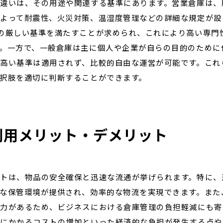
違いは、その用途や関連する基準にあります。営業倉庫は、
よって耐震性、火災対策、温湿度管理などの詳細な規定が設
の厳しい基準を満たすことが求められ、これにより高い専門
。一方で、一般倉庫は主に個人や企業が自らの目的のために
高い基準は適用されず、比較的自由な運営が可能です。これ
択肢を適切に判断することができます。
利用メリット・デメリット
トは、物品の安全確保と迅速な流通が挙げられます。特に、
な保管環境が提供され、効率的な物流を実現できます。また
力があるため、ビジネスにおける倉庫管理の負担軽減にも寄
営にかかるコストの増加といった経済的な負担が発生する点や