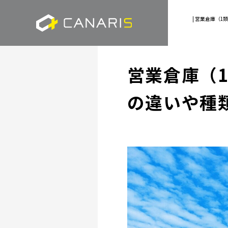
| 営業倉庫（
営業倉庫（
の違いや種