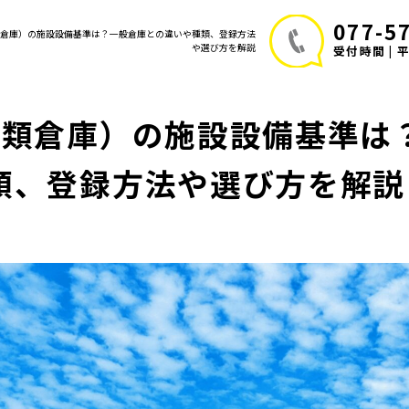
077-5
1類倉庫）の施設設備基準は？一般倉庫との違いや種類、登録方法
や選び方を解説
受付時間 | 平日
1類倉庫）の施設設備基準は
類、登録方法や選び方を解説