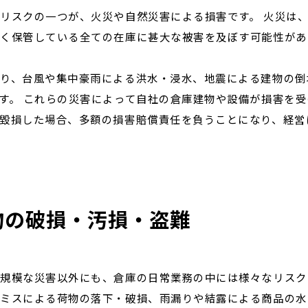
リスクの一つが、火災や自然災害による損害です。 火災は
く保管している全ての在庫に甚大な被害を及ぼす可能性があ
り、台風や集中豪雨による洪水・浸水、地震による建物の倒
す。 これらの災害によって自社の倉庫建物や設備が損害を
毀損した場合、多額の損害賠償責任を負うことになり、経営
物の破損・汚損・盗難
規模な災害以外にも、倉庫の日常業務の中には様々なリスク
作ミスによる荷物の落下・破損、雨漏りや結露による商品の水