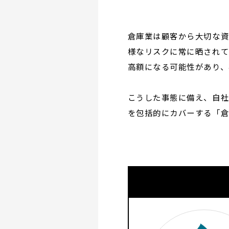
倉庫業は顧客から大切な
様なリスクに常に晒されて
高額になる可能性があり、
こうした事態に備え、自社
を包括的にカバーする「倉