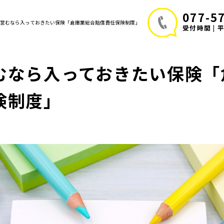
077-5
業を営むなら入っておきたい保険「倉庫業総合賠償責任保険制度」
受付時間 | 平日
むなら入っておきたい保険「
険制度」