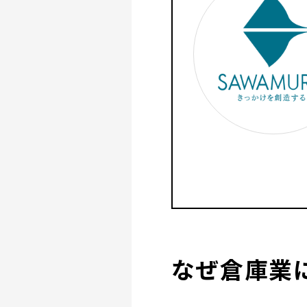
なぜ倉庫業