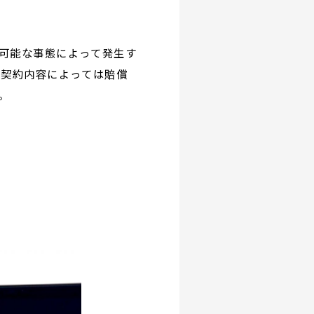
可能な事態によって発生す
の契約内容によっては賠償
。