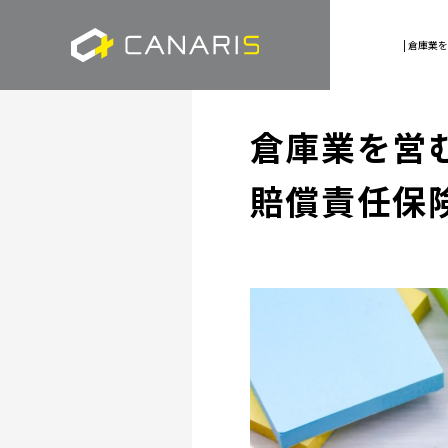
| 倉庫
倉庫業を営
賠償責任保