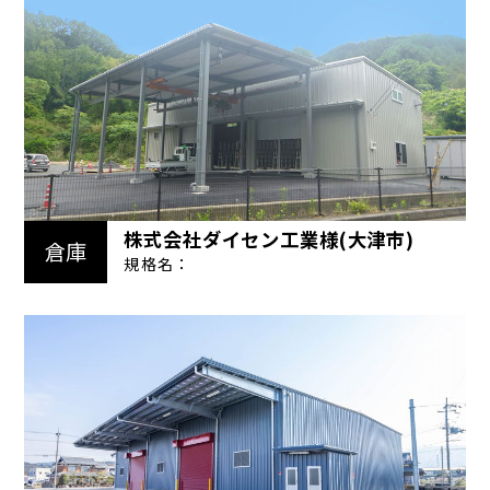
株式会社ダイセン工業様(大津市)
倉庫
規格名：