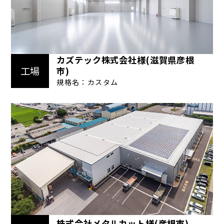
カズテック株式会社様(滋賀県彦根
工場
市)
規格名：カスタム
株式会社メタルカット様(彦根市)