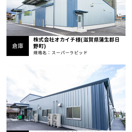
株式会社オカイチ様(滋賀県蒲生郡日
倉庫
野町)
規格名：スーパーラピッド