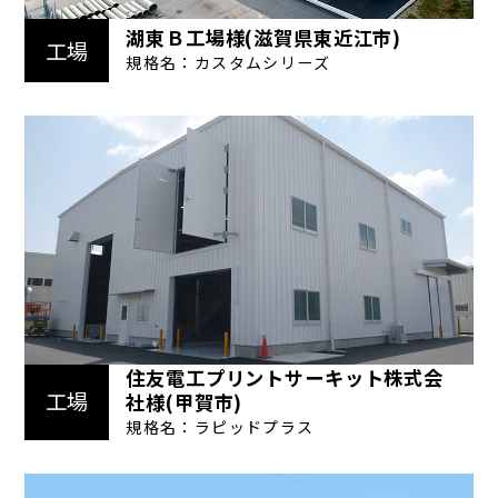
湖東Ｂ工場様(滋賀県東近江市)
工場
規格名：カスタムシリーズ
住友電工プリントサーキット株式会
工場
社様(甲賀市)
規格名：ラピッドプラス