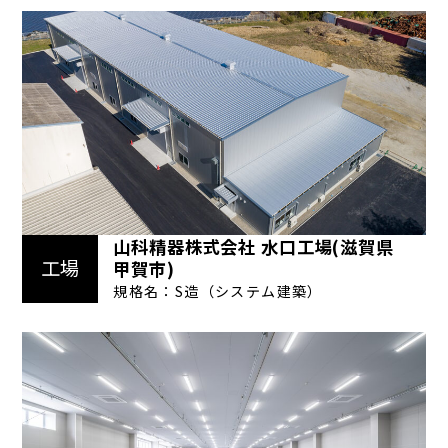
山科精器株式会社 水口工場(滋賀県
工場
甲賀市)
規格名：S造（システム建築）