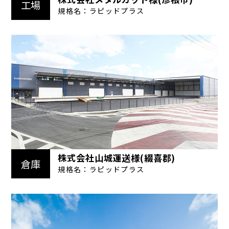
工場
規格名：ラピッドプラス
株式会社山城運送様(綴喜郡)
倉庫
規格名：ラピッドプラス