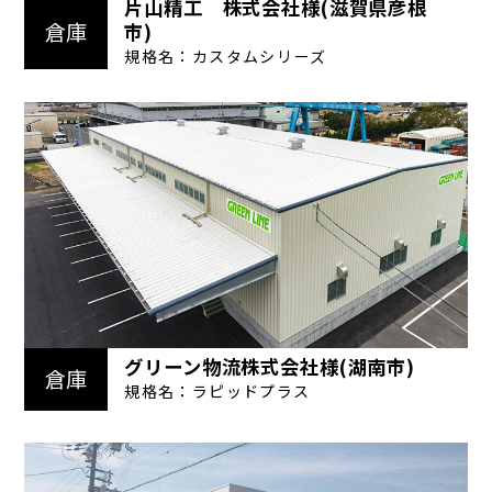
片山精工 株式会社様(滋賀県彦根
倉庫
市)
規格名：カスタムシリーズ
グリーン物流株式会社様(湖南市)
倉庫
規格名：ラピッドプラス