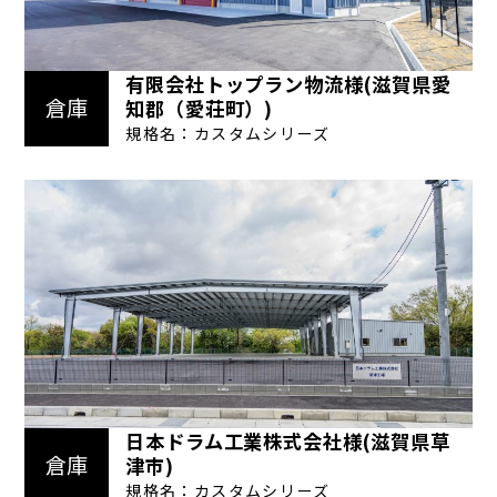
有限会社トップラン物流様(滋賀県愛
倉庫
知郡（愛荘町）)
規格名：カスタムシリーズ
日本ドラム工業株式会社様(滋賀県草
倉庫
津市)
規格名：カスタムシリーズ