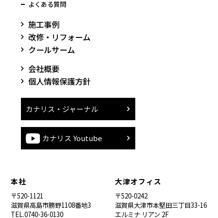
よくある質問
施工事例
改修・リフォーム
クールサーム
会社概要
個人情報保護方針
カナリス・ジャーナル
カナリス Youtube
本社
大津オフィス
〒520-1121
〒520-0242
滋賀県高島市勝野1108番地3
滋賀県大津市本堅田三丁目33-16
TEL.0740-36-0130
エルミナ リアン 2F