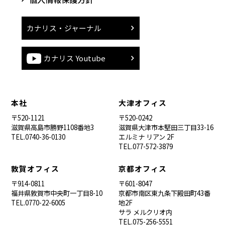
カナリス・ジャーナル
カナリス Youtube
本社
大津オフィス
〒520-1121
〒520-0242
滋賀県高島市勝野1108番地3
滋賀県大津市本堅田三丁目33-16
TEL.0740-36-0130
エルミナ リアン 2F
TEL.077-572-3879
敦賀オフィス
京都オフィス
〒914-0811
〒601-8047
福井県敦賀市中央町一丁目8-10
京都市南区東九条下殿田町43番
TEL.0770-22-6005
地2F
サラ メルクリオ内
TEL.075-256-5551