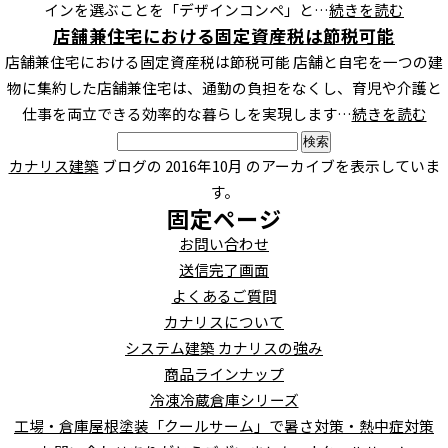
インを選ぶことを「デザインコンペ」と…
続きを読む
店舗兼住宅における固定資産税は節税可能
店舗兼住宅における固定資産税は節税可能 店舗と自宅を一つの建
物に集約した店舗兼住宅は、通勤の負担をなくし、育児や介護と
仕事を両立できる効率的な暮らしを実現します…
続きを読む
検
索:
カナリス建築
ブログの 2016年10月 のアーカイブを表示していま
す。
固定ページ
お問い合わせ
送信完了画面
よくあるご質問
カナリスについて
システム建築 カナリスの強み
商品ラインナップ
冷凍冷蔵倉庫シリーズ
工場・倉庫屋根塗装「クールサーム」で暑さ対策・熱中症対策