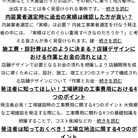
や大阪などで大繁盛だったお店が、その勢いに乗って地方都市に
出店することは多く見受けられる事例です。…
続きを読む
内装業者選定時に過去の実績は確認した方が良い？
内装業者選定に「実績」は必要？ 内装工事業者選定を行なう発注
者の中には、「実績はどのぐらい重視すべきなのだろうか？」と考
える皆さんが多く見受けられます。建…
続きを読む
施工費・設計費はどのように決まる？店舗デザインに
おける作業とお金の流れとは？
店舗デザインで必要となるお金の流れを把握しよう 店舗開発を成
功に導くためには、設計、施工、竣工と3つのステップで構成され
る店舗デザインについて「作業とお金…
続きを読む
発注者に知ってほしい！工場建設の工事費用における4
つのポイント
発注者必見！工場建設時の工事費用に関する4つのポイント 大規模
な工場建設を発注する際にも、工事費用に関わる4つの基礎知識を
把握することで、コスト削減などの…
続きを読む
発注者は知っておくべき！工場立地法に関する4つのポ
イント