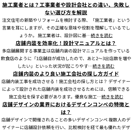
施工業者とは？工事業者や設計会社との違い、失敗し
ない選び方を解説
注文住宅の新築やリフォームを検討する際、「施工業者」という
言葉を耳にしますが、その正確な意味や役割を理解しているでし
ょうか。 施工業者は、設計図に基…
続きを読む
店舗内装を効率化！設計マニュアルとは？
多店舗展開する事業主は店舗内装の設計マニュアルを作っている
飲食店のように「1店舗目が成功したので、あと2～3出店数を増や
したい」といった状況が起こりやす…
続きを読む
店舗内装のより良い施工会社の探し方ガイド
店舗内装工事を成功させる！施工会社の探し方とは？ デザイナー
によって設計された店舗内装を成功させるためには、信頼できる
施工会社を探す必要があります。優良な施工…
続きを読む
店舗デザインの業界におけるデザインコンペの特徴と
は？
店舗デザインで開催されることの多いデザインコンペ 複数人のデ
ザイナーに店舗設計依頼を行い、比較検討を経て最も優れたデザ