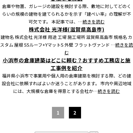
倉庫や物置、ガレージの建設を検討する際、敷地に対してどのく
らいの規模の建物を建てられるかを示す「建ぺい率」の理解が不
可欠です。 本記事では、…
続きを読む
株式会社 光洋様(滋賀県高島市)
建物名 株式会社 光洋様 用途 工場 施工場所 滋賀県高島市 規格名 カ
スタム 屋根 SSルーフ+YマットS 外壁 フラットヴァンド …
続きを読
む
小浜市の倉庫建築はどこに頼む？おすすめ工務店と施
工事例を紹介
福井県小浜市で事業用や個人用の倉庫建築を検討する際、どの建
設会社に依頼すればよいか迷うことがあります。 市内や周辺地域
には、大規模な倉庫を得意とする会社か…
続きを読む
1
2