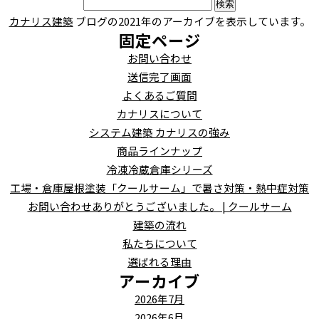
検
索:
カナリス建築
ブログの2021年のアーカイブを表示しています。
固定ページ
お問い合わせ
送信完了画面
よくあるご質問
カナリスについて
システム建築 カナリスの強み
商品ラインナップ
冷凍冷蔵倉庫シリーズ
工場・倉庫屋根塗装「クールサーム」で暑さ対策・熱中症対策
お問い合わせありがとうございました。 | クールサーム
建築の流れ
私たちについて
選ばれる理由
アーカイブ
2026年7月
2026年6月