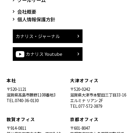
クールサーム
会社概要
個人情報保護方針
カナリス・ジャーナル
カナリス Youtube
本社
大津オフィス
〒520-1121
〒520-0242
滋賀県高島市勝野1108番地3
滋賀県大津市本堅田三丁目33-16
TEL.0740-36-0130
エルミナ リアン 2F
TEL.077-572-3879
敦賀オフィス
京都オフィス
〒914-0811
〒601-8047